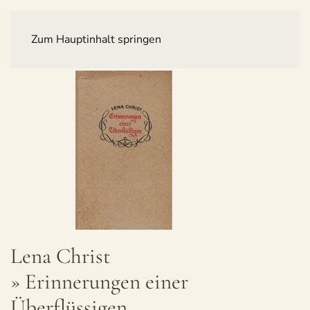
Zum Hauptinhalt springen
Lena Christ
» Erin­ne­run­gen einer
Überflüssigen