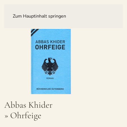
Zum Hauptinhalt springen
Abbas Khi­der
» Ohr­feige