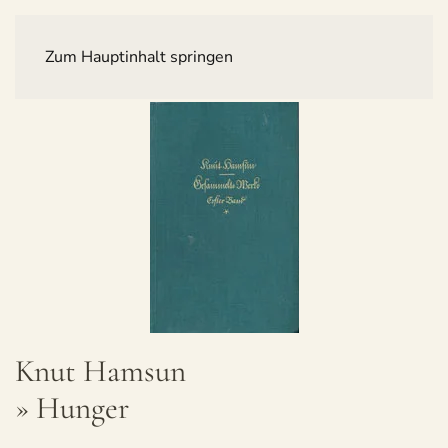
Zum Hauptinhalt springen
Knut Ham­sun
» Hun­ger