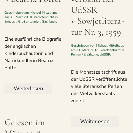
UdSSR
Geschrieben von
Michael Mittelhaus
am
31. März 2018
. Veröffentlicht in
» Sowjet­li­te­ra­
Englisch
,
Großbritannien
,
Sachbuch
.
tur Nr. 3, 1959
Eine ausführliche Biografie
der englischen
Geschrieben von
Michael Mittelhaus
am
31. März 2018
. Veröffentlicht in
Kinderbuchautorin und
Roman / Erzählung
,
UdSSR
.
Naturkundlerin Beatrix
Potter
Die Monatszeitschrift aus
der UdSSR veröffentlichte
viele literarische Perlen
Weiterlesen
des Vielvölkerstaats
zuerst.
Gele­sen im
Weiterlesen