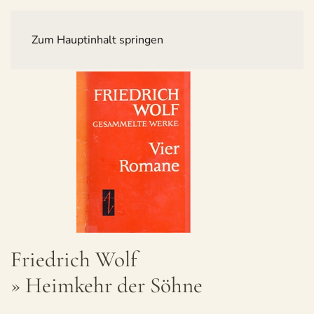
Zum Hauptinhalt springen
Fried­rich Wolf
» Heim­kehr der Söhne