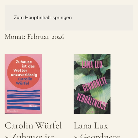
Zum Hauptinhalt springen
Monat:
Februar 2026
Caro­lin Wür­fel
Lana Lux
» Zuhause ist
» Geord­nete