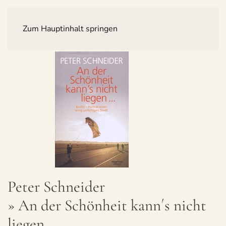
Zum Hauptinhalt springen
Peter Schnei­der
» An der Schön­heit kann´s nicht
liegen