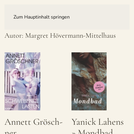
Zum Hauptinhalt springen
Autor:
Margret Hövermann-Mittelhaus
Annett Grösch­
Yanick Lahens
ner
» Mond­bad