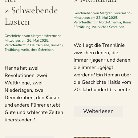
» Schwe­bende
Geschrieben von
Margret Hövermann-
Mittelhaus
am
22. Mai 2025
.
Lasten
Veröffentlicht in
Nord-Amerika
,
Roman
/ Erzählung
,
weibliches Schreiben
.
Geschrieben von
Margret Hövermann-
Mittelhaus
am
26. Mai 2025
.
Wo liegt die Trennlinie
Veröffentlicht in
Deutschland
,
Roman /
Erzählung
,
weibliches Schreiben
.
zwischen denen, die
immer »jagen« und denen,
die immer »gejagt
Hanna hat zwei
werden«? Ein Roman über
Revolutionen, zwei
die Geschichte Haitis vom
Weltkriege, zwei
20. Jahrhundert bis heute.
Niederlagen, zwei
Demokratien, den Kaiser
und andere Führer erlebt.
Weiterlesen
Gute und schlechte Zeiten
überstanden?